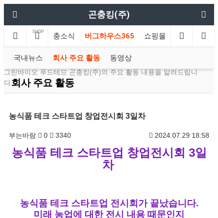
곤충킹(주)
SHOP
제품소개
곤충소식
버그하우스365
쇼핑몰
국내뉴스
회사 주요 활동
동영상
그린바이오 푸드테므 곤충킹(주)의 주요 활동 내용을 알려드립니
회사 주요 활동
다.
농식품 테크 스타트업 창업전시회 3일차
부는바람
0
3340
2024.07.29 18:58
농식품 테크 스타트업 창업전시회 3일
차
농식품 테크 스타트업 전시회가 끝났습니다.
미래 농업에 대한 전시 내용 때문인지