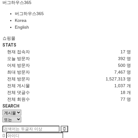
버그하우스365
버그하우스365
Korea
English
쇼핑몰
STATS
현재 접속자
17 명
오늘 방문자
392 명
어제 방문자
500 명
최대 방문자
7,467 명
전체 방문자
1,527,313 명
전체 게시물
1,037 개
전체 댓글수
18 개
전체 회원수
77 명
SEARCH