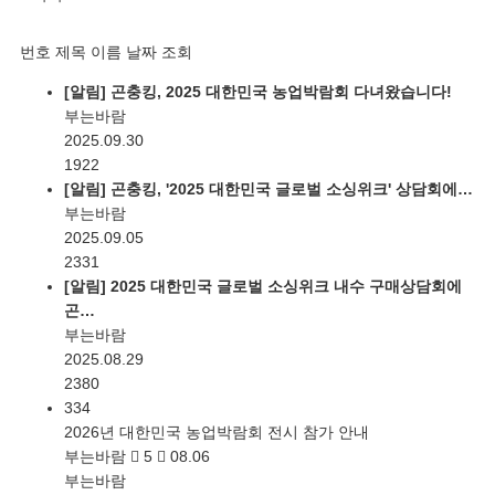
번호
제목
이름
날짜
조회
[알림]
곤충킹, 2025 대한민국 농업박람회 다녀왔습니다!
부는바람
2025.09.30
1922
[알림]
곤충킹, '2025 대한민국 글로벌 소싱위크' 상담회에…
부는바람
2025.09.05
2331
[알림]
2025 대한민국 글로벌 소싱위크 내수 구매상담회에
곤…
부는바람
2025.08.29
2380
334
2026년 대한민국 농업박람회 전시 참가 안내
부는바람
5
08.06
부는바람