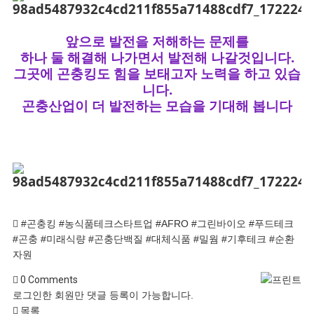
앞으로 발전을 저해하는 문제를
하나 둘 해결해 나가면서 발전해 나갈것입니다.
그곳에 곤충킹도 힘을 보태고자 노력을 하고 있습
니다.
곤충산업이 더 발전하는 모습을 기대해 봅니다
#곤충킹 #농식품테크스타트업 #AFRO #그린바이오 #푸드테크
#곤충 #미래식량 #곤충단백질 #대체식품 #밀웜 #기후테크 #순환
자원
0
Comments
로그인한 회원만 댓글 등록이 가능합니다.
목록