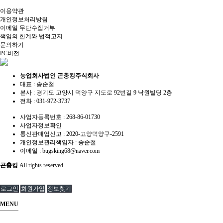
이용약관
개인정보처리방침
이메일 무단수집거부
책임의 한계와 법적고지
문의하기
PC버전
농업회사법인 곤충킹주식회사
대표 : 송순철
본사 : 경기도 고양시 덕양구 지도로 92번길 9 낙원빌딩 2층
전화 :
031-972-3737
사업자등록번호 :
268-86-01730
사업자정보확인
통신판매업신고 :
2020-고양덕양구-2591
개인정보관리책임자 : 송순철
이메일 :
bugsking68@naver.com
곤충킹
All rights reserved.
로그인
회원가입
정보찾기
MENU