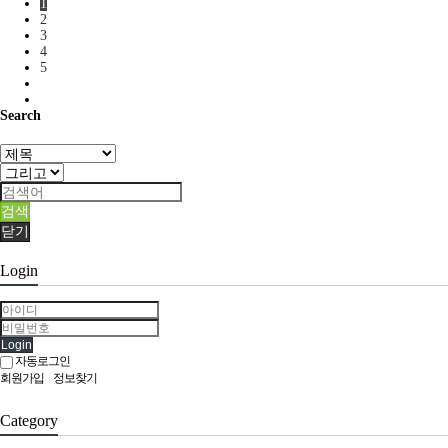
1
2
3
4
5
Search
검색
닫기
Login
Login
자동로그인
회원가입
|
정보찾기
Category