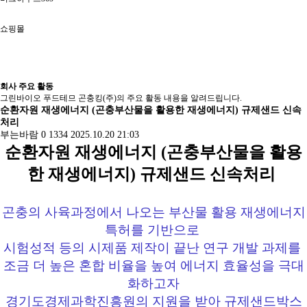
쇼핑몰
회사 주요 활동
그린바이오 푸드테므 곤충킹(주)의 주요 활동 내용을 알려드립니다.
순환자원 재생에너지 (곤충부산물을 활용한 재생에너지) 규제샌드 신속
처리
부는바람
0
1334
2025.10.20 21:03
순환자원 재생에너지 (곤충부산물을 활용
한 재생에너지) 규제샌드 신속처리
곤충의 사육과정에서 나오는 부산물 활용 재생에너지
특허를 기반으로
시험성적 등의 시제품 제작이 끝난 연구 개발 과제를
조금 더 높은 혼합 비율을 높여 에너지 효율성을 극대
화하고자
경기도경제과학진흥원의 지원을 받아 규제샌드박스