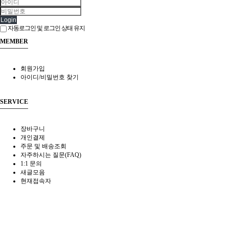
Login
자동로그인 및 로그인 상태 유지
MEMBER
회원가입
아이디/비밀번호 찾기
SERVICE
장바구니
개인결제
주문 및 배송조회
자주하시는 질문(FAQ)
1:1 문의
새글모음
현재접속자