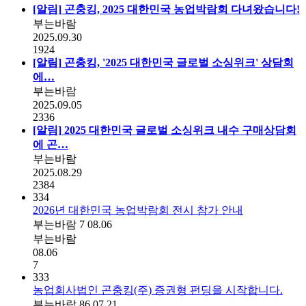
[알림]
곤충킹, 2025 대한민국 농업박람회 다녀왔습니다!
부는바람
2025.09.30
1924
[알림]
곤충킹, '2025 대한민국 글로벌 소싱위크' 상담회
에…
부는바람
2025.09.05
2336
[알림]
2025 대한민국 글로벌 소싱위크 내수 구매상담회
에 곤…
부는바람
2025.08.29
2384
334
2026년 대한민국 농업박람회 전시 참가 안내
부는바람
7
08.06
부는바람
08.06
7
333
농업회사법인 곤충킹(주) 증권형 펀딩을 시작합니다.
부는바람
86
07.21