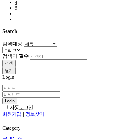
4
5
Search
검색대상
검색어
필수
검색
닫기
Login
Login
자동로그인
회원가입
|
정보찾기
Category
국내뉴스