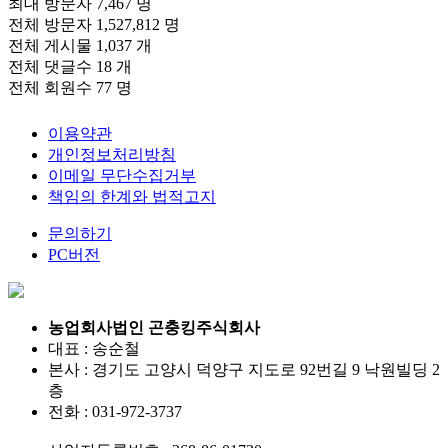
최대 방문자
7,467 명
전체 방문자
1,527,812 명
전체 게시물
1,037 개
전체 댓글수
18 개
전체 회원수
77 명
이용약관
개인정보처리방침
이메일 무단수집거부
책임의 한계와 법적고지
문의하기
PC버전
농업회사법인 곤충킹주식회사
대표 : 송순철
본사 : 경기도 고양시 덕양구 지도로 92번길 9 낙원빌딩 2
층
전화 :
031-972-3737