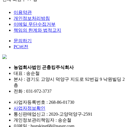
이용약관
개인정보처리방침
이메일 무단수집거부
책임의 한계와 법적고지
문의하기
PC버전
농업회사법인 곤충킹주식회사
대표 : 송순철
본사 : 경기도 고양시 덕양구 지도로 92번길 9 낙원빌딩 2
층
전화 :
031-972-3737
사업자등록번호 :
268-86-01730
사업자정보확인
통신판매업신고 :
2020-고양덕양구-2591
개인정보관리책임자 : 송순철
이메일 :
bugsking68@naver.com