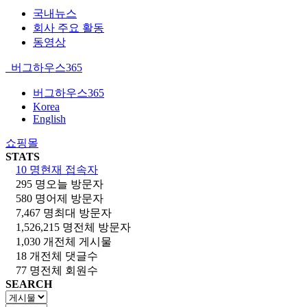
국내뉴스
회사 주요 활동
동영상
버그하우스365
버그하우스365
Korea
English
쇼핑몰
STATS
10 명
현재 접속자
295 명
오늘 방문자
580 명
어제 방문자
7,467 명
최대 방문자
1,526,215 명
전체 방문자
1,030 개
전체 게시물
18 개
전체 댓글수
77 명
전체 회원수
SEARCH