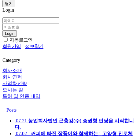
닫기
Login
Login
자동로그인
회원가입
|
정보찾기
Category
회사소개
회사연혁
사업화전략
오시는 길
특허 및 인증 내역
+
Posts
07.21
농업회사법인 곤충킹(주) 증권형 펀딩을 시작합니
다.
07.02
"커피에 빠진 장풍이와 함께하는" 고양형 진로체