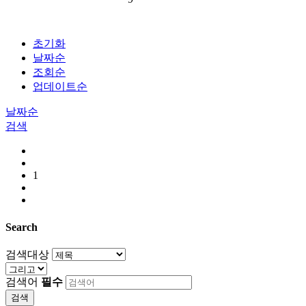
초기화
날짜순
조회순
업데이트순
날짜순
검색
1
Search
검색대상
검색어
필수
검색