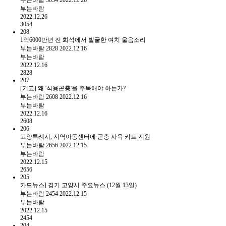
부는바람
2022.12.26
3054
208
1억6000만년 전 화석에서 발굴한 여치 울음소리
부는바람
2828
2022.12.16
부는바람
2022.12.16
2828
207
[기고] 왜 '식용곤충'을 주목해야 하는가?
부는바람
2608
2022.12.16
부는바람
2022.12.16
2608
206
고양특례시, 지역아동센터에 곤충 사육 키트 지원
부는바람
2656
2022.12.15
부는바람
2022.12.15
2656
205
카드뉴스] 경기 고양시 주요뉴스 (12월 13일)
부는바람
2454
2022.12.15
부는바람
2022.12.15
2454
204