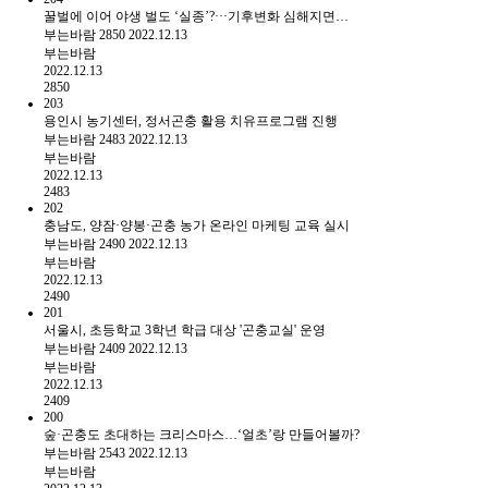
꿀벌에 이어 야생 벌도 ‘실종’?···기후변화 심해지면…
부는바람
2850
2022.12.13
부는바람
2022.12.13
2850
203
용인시 농기센터, 정서곤충 활용 치유프로그램 진행
부는바람
2483
2022.12.13
부는바람
2022.12.13
2483
202
충남도, 양잠·양봉·곤충 농가 온라인 마케팅 교육 실시
부는바람
2490
2022.12.13
부는바람
2022.12.13
2490
201
서울시, 초등학교 3학년 학급 대상 '곤충교실' 운영
부는바람
2409
2022.12.13
부는바람
2022.12.13
2409
200
숲·곤충도 초대하는 크리스마스…‘얼초’랑 만들어볼까?
부는바람
2543
2022.12.13
부는바람