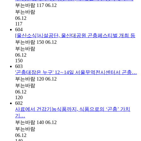
부는바람
117
06.12
부는바람
06.12
117
604
[울산소식]시설공단, 울산대공원 곤충페스티벌 개최 등
부는바람
150
06.12
부는바람
06.12
150
603
'곤충대장은 누구' 12∼14일 서울무역전시센터서 곤충…
부는바람
120
06.12
부는바람
06.12
120
602
사료에서 건강기능식품까지, 식품으로의 ‘곤충’ 가치
기…
부는바람
140
06.12
부는바람
06.12
140