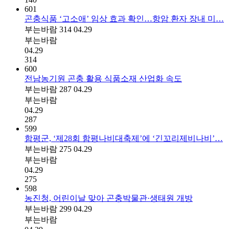
601
곤충식품 ‘고소애’ 임상 효과 확인…항암 환자 장내 미…
부는바람
314
04.29
부는바람
04.29
314
600
전남농기원 곤충 활용 식품소재 산업화 속도
부는바람
287
04.29
부는바람
04.29
287
599
함평군, ‘제28회 함평나비대축제’에 ‘긴꼬리제비나비’…
부는바람
275
04.29
부는바람
04.29
275
598
농진청, 어린이날 맞아 곤충박물관·생태원 개방
부는바람
299
04.29
부는바람