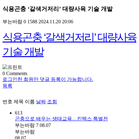
식용곤충 ‘갈색거저리’ 대량사육 기술 개발
부는바람
0
1588
2024.11.20 20:06
식용곤충 ‘갈색거저리’ 대량사육
기술 개발
0
Comments
로그인한 회원만 댓글 등록이 가능합니다.
목록
번호
제목
이름
날짜
조회
613
곤충으로 배우는 생태교육…킨텍스 특별전
부는바람
7
08.07
부는바람
08.07