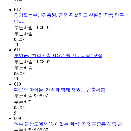
7
612
경기도농수산진흥원, 곤충 관찰하고 친환경 작품 만든
다.…
부는바람
11
08.07
부는바람
08.07
11
611
부여군, ‘천적곤충 활용기술 전문교육’ 모집
부는바람
11
08.07
부는바람
08.07
11
610
다문화 아이들, 가족과 함께 재밌는 곤충체험
부는바람
9
08.07
부는바람
08.07
9
609
여수 돌산도에서 '살아있는 화석' 곤충 돌좀류 신종 발…
부는바람
9
08.07