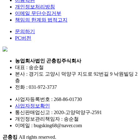
이용약관
개인정보처리방침
이메일 무단수집거부
책임의 한계와 법적고지
문의하기
PC버전
농업회사법인 곤충킹주식회사
대표 : 송순철
본사 : 경기도 고양시 덕양구 지도로 92번길 9 낙원빌딩 2
층
전화 :
031-972-3737
사업자등록번호 :
268-86-01730
사업자정보확인
통신판매업신고 :
2020-고양덕양구-2591
개인정보관리책임자 : 송순철
이메일 :
bugsking68@naver.com
곤충킹
All rights reserved.