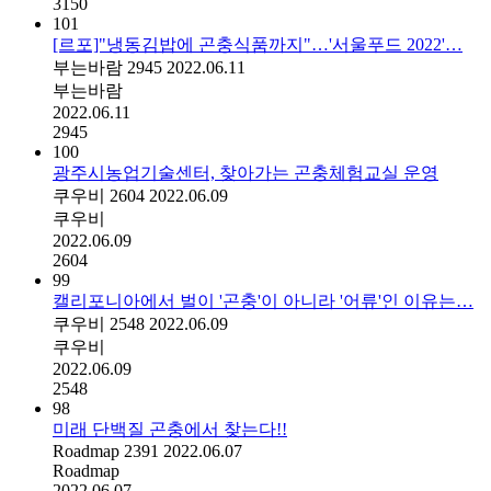
3150
101
[르포]"냉동김밥에 곤충식품까지"…'서울푸드 2022'…
부는바람
2945
2022.06.11
부는바람
2022.06.11
2945
100
광주시농업기술센터, 찾아가는 곤충체험교실 운영
쿠우비
2604
2022.06.09
쿠우비
2022.06.09
2604
99
캘리포니아에서 벌이 '곤충'이 아니라 '어류'인 이유는…
쿠우비
2548
2022.06.09
쿠우비
2022.06.09
2548
98
미래 단백질 곤충에서 찾는다!!
Roadmap
2391
2022.06.07
Roadmap
2022.06.07