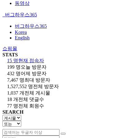
동영상
버그하우스365
버그하우스365
Korea
English
쇼핑몰
STATS
15 명
현재 접속자
199 명
오늘 방문자
432 명
어제 방문자
7,467 명
최대 방문자
1,527,552 명
전체 방문자
1,037 개
전체 게시물
18 개
전체 댓글수
77 명
전체 회원수
SEARCH