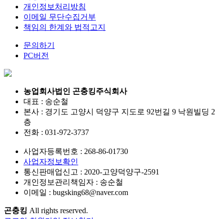
개인정보처리방침
이메일 무단수집거부
책임의 한계와 법적고지
문의하기
PC버전
농업회사법인 곤충킹주식회사
대표 : 송순철
본사 : 경기도 고양시 덕양구 지도로 92번길 9 낙원빌딩 2
층
전화 :
031-972-3737
사업자등록번호 :
268-86-01730
사업자정보확인
통신판매업신고 :
2020-고양덕양구-2591
개인정보관리책임자 : 송순철
이메일 :
bugsking68@naver.com
곤충킹
All rights reserved.