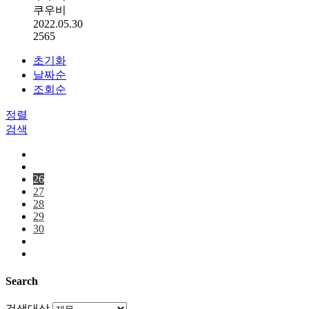
쿠우비
2022.05.30
2565
초기화
날짜순
조회순
정렬
검색
26
27
28
29
30
Search
검색대상