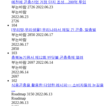
예천에 곤충산업 거점 단지 조성…200억 투입
부는바람
2726
2022.06.23
부는바람
2022.06.23
2726
104
[우리땅,우리생물] 우리나라서 제일 긴 곤충, 말총벌
부는바람
2850
2022.06.17
부는바람
2022.06.17
2850
103
충북농기원서 제12회 반딧불 곤충축제 열려
부는바람
2697
2022.06.14
부는바람
2022.06.14
2697
102
식용곤충을 활용한 다양한 레시피~~ 소비자들의 눈길을
…
Roadmap
3150
2022.06.13
Roadmap
2022.06.13