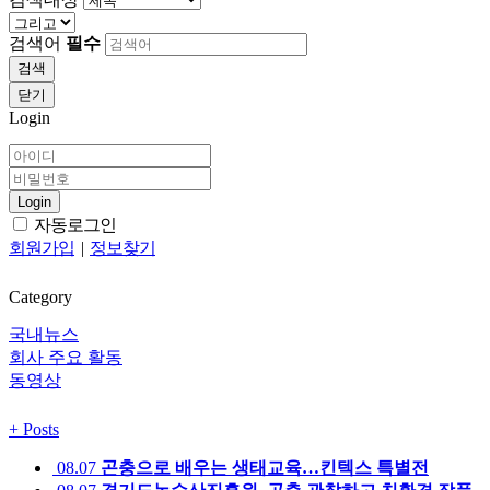
검색어
필수
검색
닫기
Login
Login
자동로그인
회원가입
|
정보찾기
Category
국내뉴스
회사 주요 활동
동영상
+
Posts
08.07
곤충으로 배우는 생태교육…킨텍스 특별전