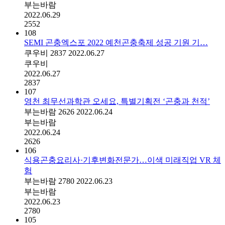
부는바람
2022.06.29
2552
108
SEMI 곤충엑스포 2022 예천곤충축제 성공 기원 기…
쿠우비
2837
2022.06.27
쿠우비
2022.06.27
2837
107
영천 최무선과학관 오세요, 특별기획전 ‘곤충과 천적’
부는바람
2626
2022.06.24
부는바람
2022.06.24
2626
106
식용곤충요리사·기후변화전문가…이색 미래직업 VR 체
험
부는바람
2780
2022.06.23
부는바람
2022.06.23
2780
105