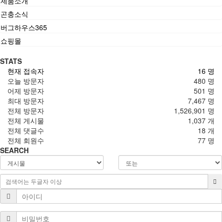
제품소개
곤충소식
버그하우스365
쇼핑몰
STATS
현재 접속자
16 명
오늘 방문자
480 명
어제 방문자
501 명
최대 방문자
7,467 명
전체 방문자
1,526,901 명
전체 게시물
1,037 개
전체 댓글수
18 개
전체 회원수
77 명
SEARCH