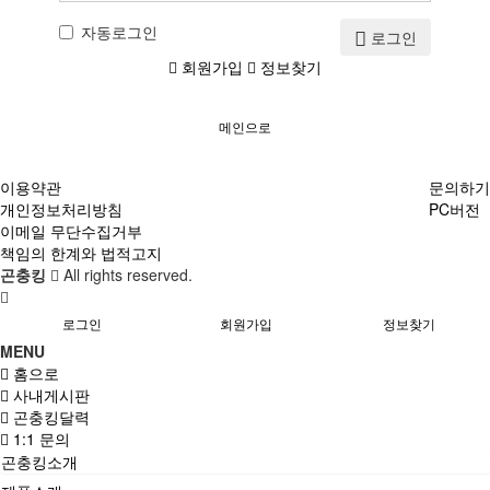
자동로그인
로그인
회원가입
정보찾기
메인으로
이용약관
문의하기
개인정보처리방침
PC버전
이메일 무단수집거부
책임의 한계와 법적고지
곤충킹
All rights reserved.
로그인
회원가입
정보찾기
MENU
홈으로
사내게시판
곤충킹달력
1:1 문의
곤충킹소개