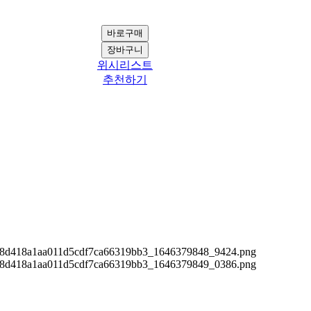
위시리스트
추천하기