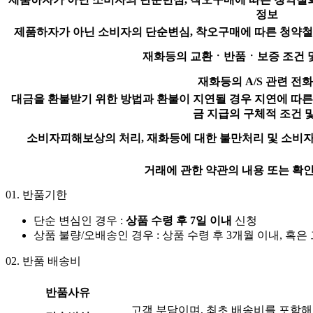
정보
제품하자가 아닌 소비자의 단순변심, 착오구매에 따른 청약철
재화등의 교환ㆍ반품ㆍ보증 조건 
재화등의 A/S 관련 전
대금을 환불받기 위한 방법과 환불이 지연될 경우 지연에 따른
금 지급의 구체적 조건 
소비자피해보상의 처리, 재화등에 대한 불만처리 및 소비자
거래에 관한 약관의 내용 또는 확인
01.
반품기한
단순 변심인 경우 :
상품 수령 후 7일 이내
신청
상품 불량/오배송인 경우 : 상품 수령 후 3개월 이내, 혹은
02.
반품 배송비
반품사유
고객 부담이며, 최초 배송비를 포함해