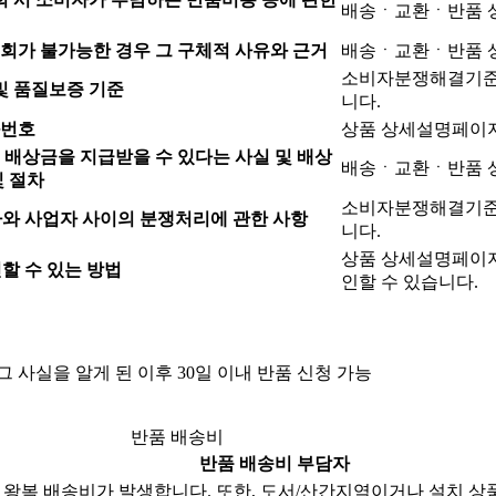
배송ㆍ교환ㆍ반품 
회가 불가능한 경우 그 구체적 사유와 근거
배송ㆍ교환ㆍ반품 
소비자분쟁해결기준(
및 품질보증 기준
니다.
화번호
상품 상세설명페이
 배상금을 지급받을 수 있다는 사실 및 배상
배송ㆍ교환ㆍ반품 
및 절차
소비자분쟁해결기준(
와 사업자 사이의 분쟁처리에 관한 사항
니다.
상품 상세설명페이지
할 수 있는 방법
인할 수 있습니다.
 그 사실을 알게 된 이후 30일 이내 반품 신청 가능
반품 배송비
반품 배송비 부담자
 왕복 배송비가 발생합니다. 또한, 도서/산간지역이거나 설치 