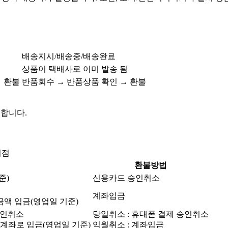
배송지시/배송중/배송완료
상품이 택배사로 이미 발송 됨
 환불
반품회수 → 반품상품 확인 → 환불
 합니다.
시점
환불방법
준)
신용카드 승인취소
계좌입금
금액 입금(영업일 기준)
승인취소
당일취소 : 휴대폰 결제 승인취소
불계좌로 입금(영업일 기준)
익월취소 : 계좌입금