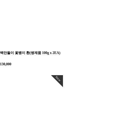
백만돌이 꽃벵이 환(병제품 100g x 2EA)
130,000
New