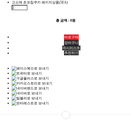
고소애 초코칩쿠키 패키지상품(5EA)
총 금액 :
0원
위시리스트
추천하기