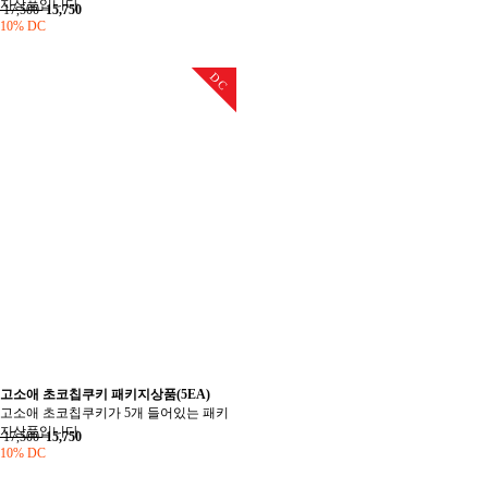
지상품입니다.
17,500
15,750
10% DC
DC
고소애 초코칩쿠키 패키지상품(5EA)
고소애 초코칩쿠키가 5개 들어있는 패키
지상품입니다.
17,500
15,750
10% DC