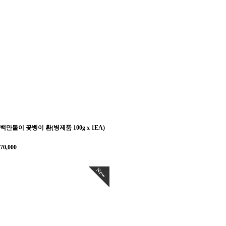
백만돌이 꽃벵이 환(병제품 100g x 1EA)
70,000
New