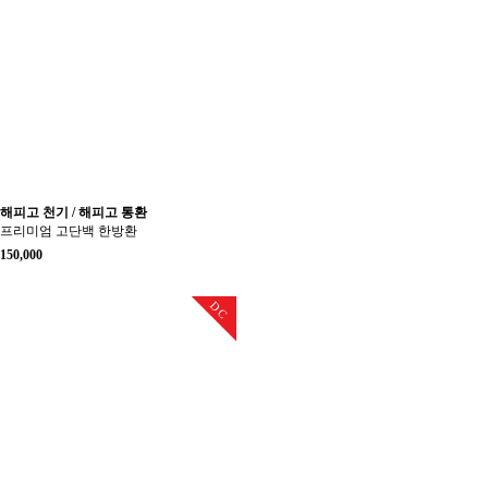
해피고 천기 / 해피고 통환
프리미엄 고단백 한방환
150,000
DC