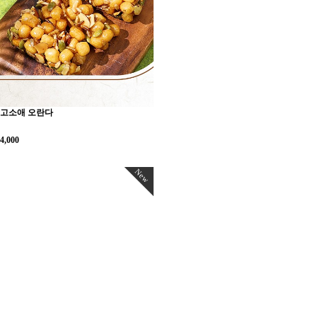
고소애 오란다
4,000
New