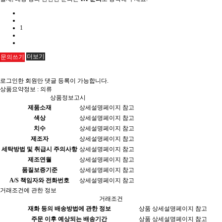
1
더보기
문의쓰기
로그인한 회원만 댓글 등록이 가능합니다.
상품요약정보 : 의류
상품정보고시
제품소재
상세설명페이지 참고
색상
상세설명페이지 참고
치수
상세설명페이지 참고
제조자
상세설명페이지 참고
세탁방법 및 취급시 주의사항
상세설명페이지 참고
제조연월
상세설명페이지 참고
품질보증기준
상세설명페이지 참고
A/S 책임자와 전화번호
상세설명페이지 참고
거래조건에 관한 정보
거래조건
재화 등의 배송방법에 관한 정보
상품 상세설명페이지 참고
주문 이후 예상되는 배송기간
상품 상세설명페이지 참고