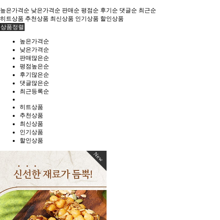
높은가격순
낮은가격순
판매순
평점순
후기순
댓글순
최근순
히트상품
추천상품
최신상품
인기상품
할인상품
상품정렬
높은가격순
낮은가격순
판매많은순
평점높은순
후기많은순
댓글많은순
최근등록순
히트상품
추천상품
최신상품
인기상품
할인상품
New