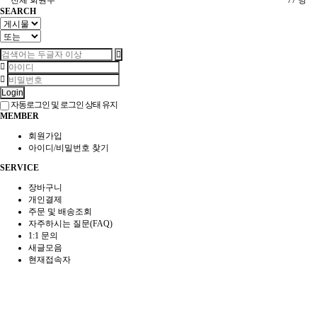
전체 회원수
77 명
SEARCH
Login
자동로그인 및 로그인 상태 유지
MEMBER
회원가입
아이디/비밀번호 찾기
SERVICE
장바구니
개인결제
주문 및 배송조회
자주하시는 질문(FAQ)
1:1 문의
새글모음
현재접속자