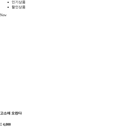
인기상품
할인상품
New
고소애 오란다
4,000