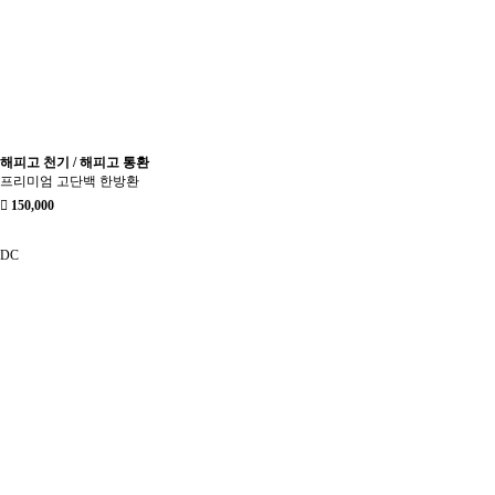
해피고 천기 / 해피고 통환
프리미엄 고단백 한방환
150,000
DC