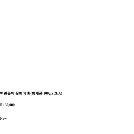
백만돌이 꽃벵이 환(병제품 100g x 2EA)
130,000
New