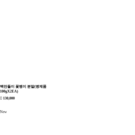
백만돌이 꽃벵이 분말(병제품
100gX2EA)
130,000
New