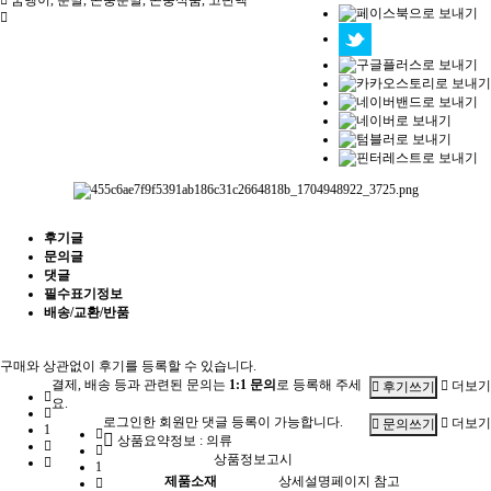
굼벵이
,
분말
,
곤충분말
,
곤충식품
,
고단백
후기글
문의글
댓글
필수표기정보
배송/교환/반품
구매와 상관없이 후기를 등록할 수 있습니다.
결제, 배송 등과 관련된 문의는
1:1 문의
로 등록해 주세
더보기
후기쓰기
요.
로그인한 회원만 댓글 등록이 가능합니다.
더보기
문의쓰기
1
상품요약정보 : 의류
상품정보고시
1
제품소재
상세설명페이지 참고