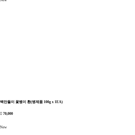
백만돌이 꽃벵이 환(병제품 100g x 1EA)
70,000
New