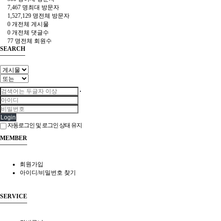
7,467 명
최대 방문자
1,527,129 명
전체 방문자
0 개
전체 게시물
0 개
전체 댓글수
77 명
전체 회원수
SEARCH
Login
자동로그인 및 로그인 상태 유지
MEMBER
회원가입
아이디/비밀번호 찾기
SERVICE