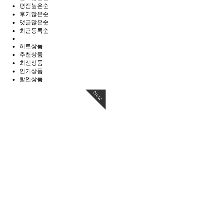
평점높은순
후기많은순
댓글많은순
최근등록순
히트상품
추천상품
최신상품
인기상품
할인상품
New