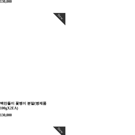
130,000
New
백만돌이 꽃벵이 분말(병제품
100gX2EA)
130,000
New