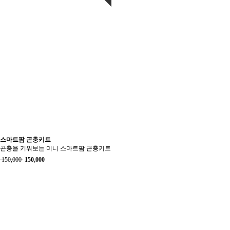
스마트팜 곤충키트
곤충을 키워보는 미니 스마트팜 곤충키트
150,000
150,000