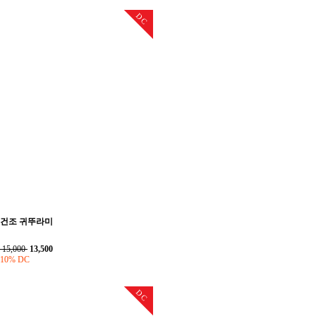
DC
건조 귀뚜라미
15,000
13,500
10% DC
DC