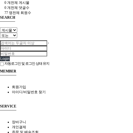
0 개
전체 게시물
0 개
전체 댓글수
77 명
전체 회원수
SEARCH
Login
자동로그인 및 로그인 상태 유지
MEMBER
회원가입
아이디/비밀번호 찾기
SERVICE
장바구니
개인결제
주문 및 배송조회