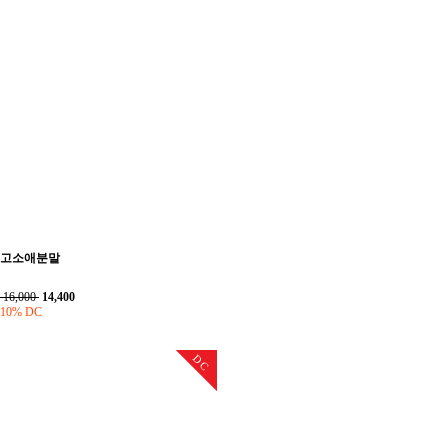
고소애분말
16,000
14,400
10% DC
DC