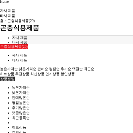
Home
자사 제품
타사 제품
홈 >
곤충식용제품(20)
곤충식용제품
자사 제품
타사 제품
곤충식용제품(20)
자사 제품
타사 제품
높은가격순
낮은가격순
판매순
평점순
후기순
댓글순
최근순
히트상품
추천상품
최신상품
인기상품
할인상품
상품정렬
높은가격순
낮은가격순
판매많은순
평점높은순
후기많은순
댓글많은순
최근등록순
히트상품
추천상품