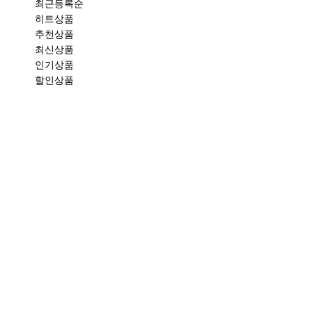
최근등록순
히트상품
추천상품
최신상품
인기상품
할인상품