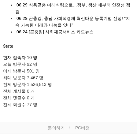
06.29
식용곤충 미래식량으로…정부, 생산 때부터 안전성 점
검
06.29
곤충킹, 충남 사회적경제 혁신타운 등록기업 선정! "지
속 가능한 미래와 나눔을 잇다"
06.24
[곤충킹] 사회제공서비스 카드뉴스
State
현재 접속자
10 명
오늘 방문자
92 명
어제 방문자
501 명
최대 방문자
7,467 명
전체 방문자
1,526,513 명
전체 게시물
0 개
전체 댓글수
0 개
전체 회원수
77 명
문의하기
PC버전