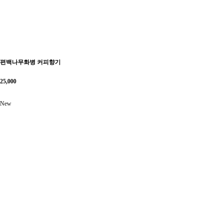
편백나무화병 커피향기
25,000
New