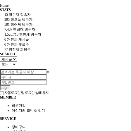
Home
STATS
15 명
현재 접속자
295 명
오늘 방문자
501 명
어제 방문자
7,467 명
최대 방문자
1,526,716 명
전체 방문자
0 개
전체 게시물
0 개
전체 댓글수
77 명
전체 회원수
SEARCH
Login
자동로그인 및 로그인 상태 유지
MEMBER
회원가입
아이디/비밀번호 찾기
SERVICE
장바구니