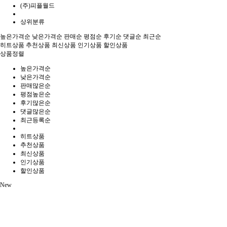
(주)피플월드
상위분류
높은가격순
낮은가격순
판매순
평점순
후기순
댓글순
최근순
히트상품
추천상품
최신상품
인기상품
할인상품
상품정렬
높은가격순
낮은가격순
판매많은순
평점높은순
후기많은순
댓글많은순
최근등록순
히트상품
추천상품
최신상품
인기상품
할인상품
New