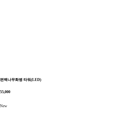
편백나무화병 타워(LED)
55,000
New