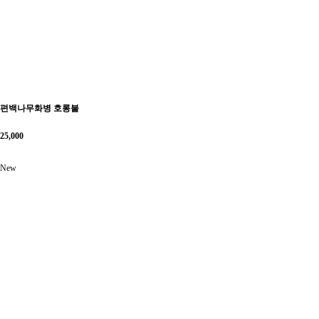
편백나무화병 호롱불
25,000
New