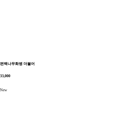
편백나무화병 더불어
33,000
New