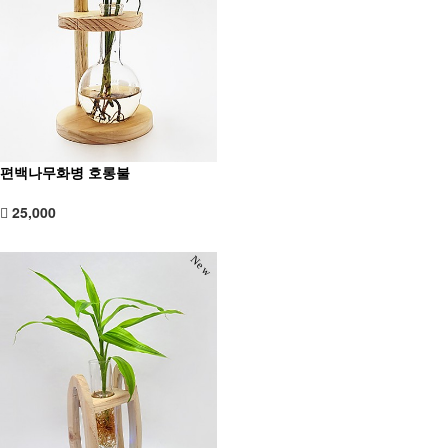
편백나무화병 호롱불
25,000
New