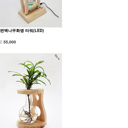
편백나무화병 타워(LED)
55,000
New