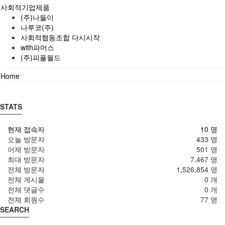
사회적기업제품
(주)나들이
나루코(주)
사회적협동조합 다시시작
with파머스
(주)피플월드
Home
STATS
현재 접속자
10 명
오늘 방문자
433 명
어제 방문자
501 명
최대 방문자
7,467 명
전체 방문자
1,526,854 명
전체 게시물
0 개
전체 댓글수
0 개
전체 회원수
77 명
SEARCH