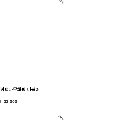
New
편백나무화병 더불어
33,000
New