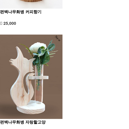
편백나무화병 커피향기
25,000
New
편백나무화병 자랑할고양